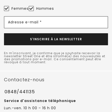
Femmes
Hommes
Adresse e-mail *
S'INSCRIRE À LA NEWSLETTER
En m'inscrivant, je confirme que je souhaite recevoir la
newsletter Street One et être informé(e) des nouveautés et
des promotions par e-mail. Ce consentement peut être
révoqué à tout moment.
Contactez-nous
0848/441135
Service d'assistance téléphonique
Lun.-ven. 10 h 00 – 16 h 00