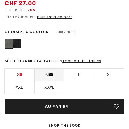
CHF
27.00
CHF
89.90
-70%
Prix TVA incluse
plus frais de port
CHOISIR LA COULEUR
|
dusty mint
SÉLECTIONNER LA TAILLE
Tableau des tailles
|
S
M
L
XL
XXL
XXXL
AU PANIER
SHOP THE LOOK