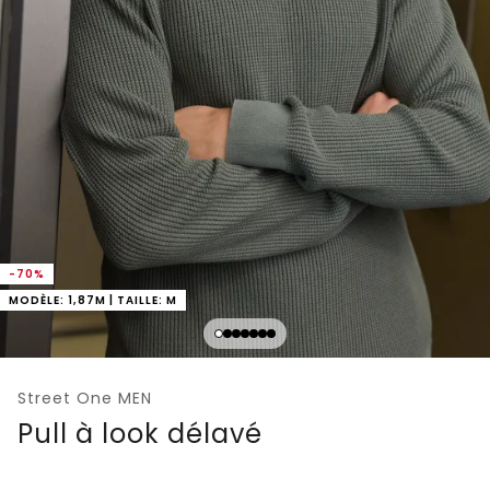
-70%
MODÈLE: 1,87M | TAILLE: M
Street One MEN
Pull à look délavé