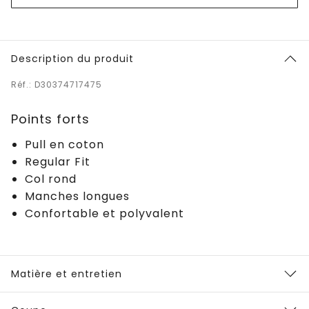
Description du produit
Réf.: D30374717475
Points forts
Pull en coton
Regular Fit
Col rond
Manches longues
Confortable et polyvalent
Matière et entretien