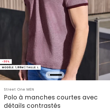
-30%
MODÈLE: 1,88M | TAILLE: L
Street One MEN
Polo à manches courtes avec
détails contrastés