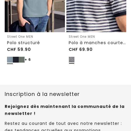
Street One MEN
Street One MEN
Polo structuré
Polo à manches courtes en structure piquée
CHF
59.90
CHF
69.90
+ 6
Inscription à la newsletter
Rejoignez dès maintenant la communauté de la
newsletter !
Restez au courant de tout avec notre newsletter :
des tendances actuelles aux promotions