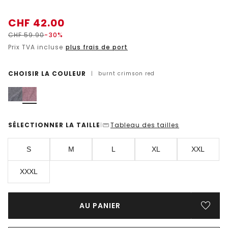
CHF
42.00
CHF
59.90
-30%
Prix TVA incluse
plus frais de port
CHOISIR LA COULEUR
|
burnt crimson red
SÉLECTIONNER LA TAILLE
Tableau des tailles
|
S
M
L
XL
XXL
XXXL
AU PANIER