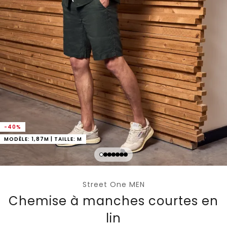
-40%
MODÈLE: 1,87M | TAILLE: M
Street One MEN
Chemise à manches courtes en
lin