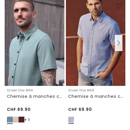
Street One MEN
Street One MEN
Chemise à manches courtes en qualité piquée
Chemise à manches courtes avec poche poitrine et rayures
CHF
69.90
CHF
69.90
+ 1