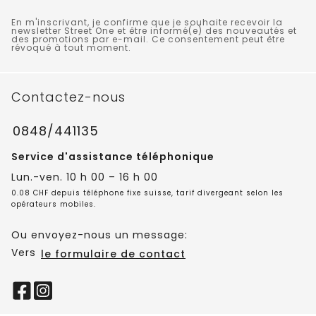
En m'inscrivant, je confirme que je souhaite recevoir la
newsletter Street One et être informé(e) des nouveautés et
des promotions par e-mail. Ce consentement peut être
révoqué à tout moment.
Contactez-nous
0848/441135
Service d'assistance téléphonique
Lun.-ven. 10 h 00 – 16 h 00
0.08 CHF depuis téléphone fixe suisse, tarif divergeant selon les
opérateurs mobiles.
Ou envoyez-nous un message:
Vers
le formulaire de contact