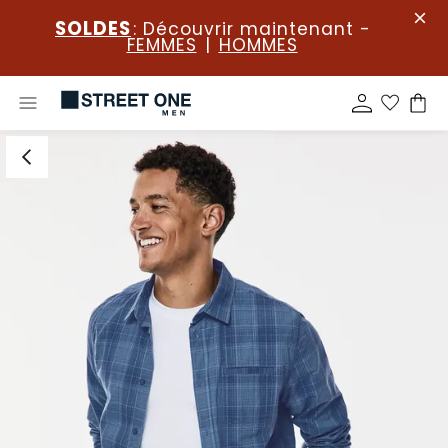
SOLDES
: Découvrir maintenant -
FEMMES
|
HOMMES