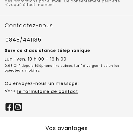
des promotions par e-mail. Ce consentement peut être
révoqué à tout moment.
Contactez-nous
0848/441135
Service d'assistance téléphonique
Lun.-ven. 10 h 00 – 16 h 00
0.08 CHF depuis téléphone fixe suisse, tarif divergeant selon les
opérateurs mobiles.
Ou envoyez-nous un message:
Vers
le formulaire de contact
Vos avantages