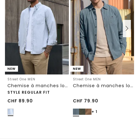
NEW
NEW
Street One MEN
Street One MEN
Chemise à manches longues à rayures
Chemise à manches longues en velours côtelé uni
STYLE REGULAR FIT
CHF
89.90
CHF
79.90
+ 1