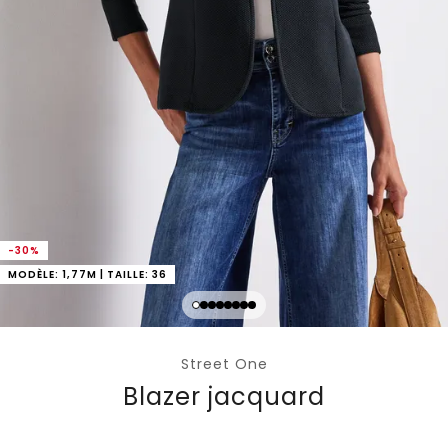
-30%
MODÈLE: 1,77M | TAILLE: 36
Street One
Blazer jacquard