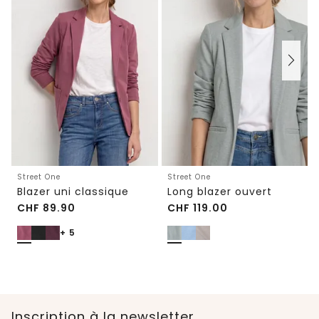
Street One
Street One
Blazer uni classique
Long blazer ouvert
CHF
89.90
CHF
119.00
+ 5
Inscription à la newsletter